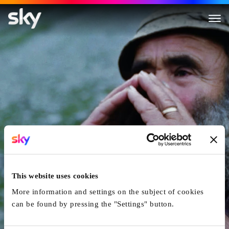
Ur-Musig
This website uses cookies
More information and settings on the subject of cookies
can be found by pressing the "Settings" button.