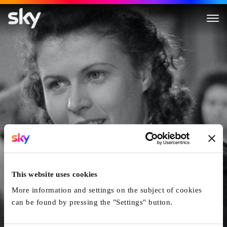
Marie-Louise
This website uses cookies
More information and settings on the subject of cookies
can be found by pressing the "Settings" button.