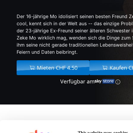
Der 16-jährige Mo idolisiert seinen besten Freund Ze
cool, kennt sich in der Welt aus -- das einzige Probl
der 23-jährige Ex-Freund seiner älteren Schwester 
Zeke Mo wirklich mag, wenden sich die Dinge zum 
ihm seine nicht gerade traditionellen Lebensweishei
Feiern und Daten beibringt.
Mieten CHF 4.50
Kaufen C
Verfügbar am
Über Der harte Weg
This website uses cookies