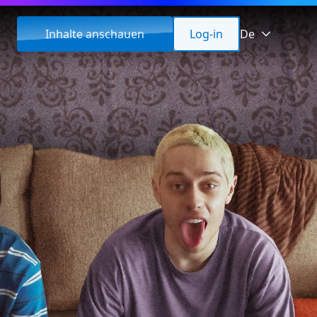
Inhalte anschauen
Log-in
De