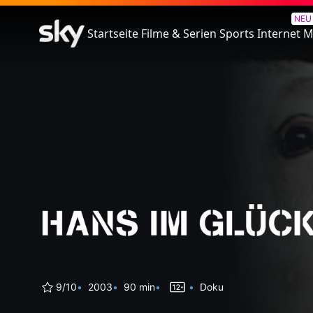
Hans im Glück – Drei Versuch
NEU
Startseite
Filme & Serien
Sports
Internet
M
9/10
2003
90 min
Doku