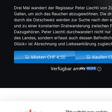
Drei Mal wandert der Regisseur Peter Liechti von Zü
Gallen, um sich das Rauchen abzugewöhnen. Die dr
durch die Ostschweiz werden zur Suche nach den 
und zu einer konstanten Gratwanderung zwischen 
Dazugehören. Peter Liechti durchwandert nicht nur
des Landes, sondern erfasst auch dessen Befindlich
Glück» ist Abrechnung und Liebeserklärung zugleic
Mieten CHF 4.50
Kaufen C
Verfügbar am
Über Hans i
This website uses cookies