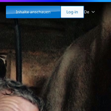
Inhalte anschauen
Log-in
De