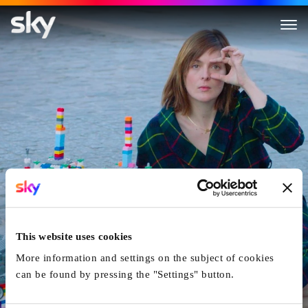
Notre Dame
This website uses cookies
More information and settings on the subject of cookies
can be found by pressing the "Settings" button.