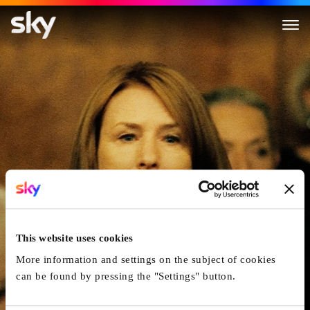
Lara
This website uses cookies
More information and settings on the subject of cookies
can be found by pressing the "Settings" button.