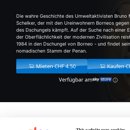
Die wahre Geschichte des Umweltaktivisten Bruno 
Schelker, der mit den Ureinwohnern Borneos gegen
des Dschungels kämpft. Auf der Suche nach einer E
der Oberflächlichkeit der modernen Zivilisation rei
1984 in den Dschungel von Borneo - und findet sein
nomadischen Stamm der Penan.
Mieten CHF 4.50
Kaufen C
Verfügbar am
Über Bruno Manser
This website uses cookies