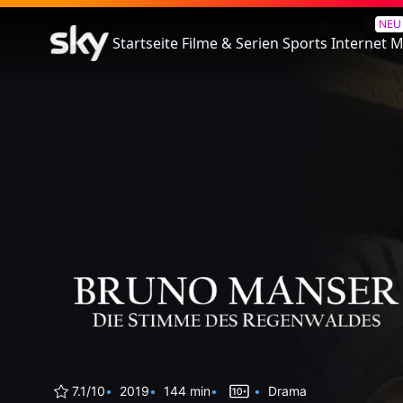
Bruno Manser - Die Stimme 
NEU
Startseite
Filme & Serien
Sports
Internet
M
7.1/10
2019
144 min
Drama