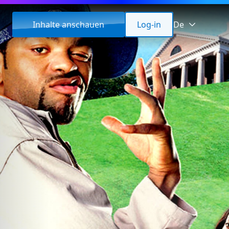
Inhalte anschauen
Log-in
De