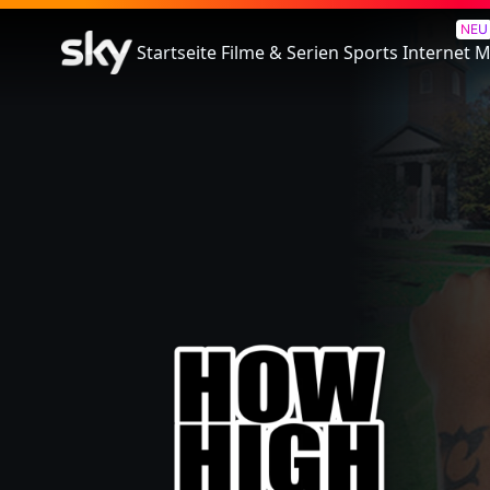
How High
NEU
Startseite
Filme & Serien
Sports
Internet
M