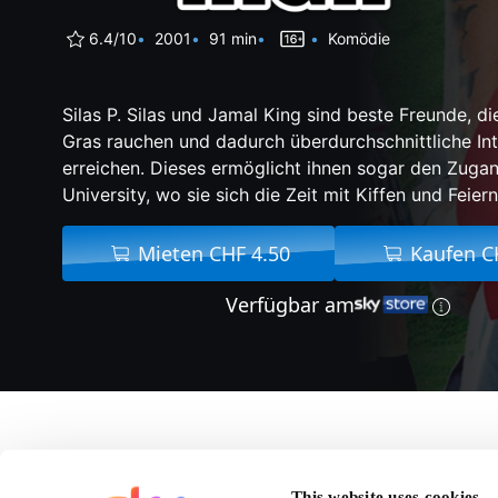
6.4/10
2001
91 min
Komödie
Silas P. Silas und Jamal King sind beste Freunde, d
Gras rauchen und dadurch überdurchschnittliche Int
erreichen. Dieses ermöglicht ihnen sogar den Zuga
University, wo sie sich die Zeit mit Kiffen und Feiern
Mieten CHF 4.50
Kaufen C
Verfügbar am
Über How High
This website uses cookies