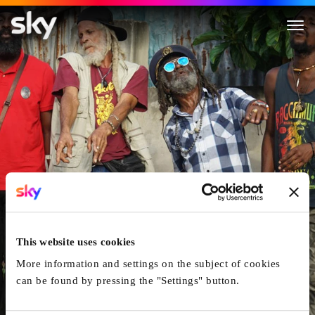
Inna De Yard
This website uses cookies
More information and settings on the subject of cookies
can be found by pressing the "Settings" button.