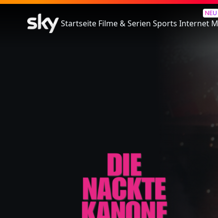
Die Nackte Kanone
NEU
Startseite
Filme & Serien
Sports
Internet
M