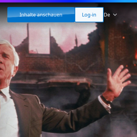
Inhalte anschauen
Log-in
De