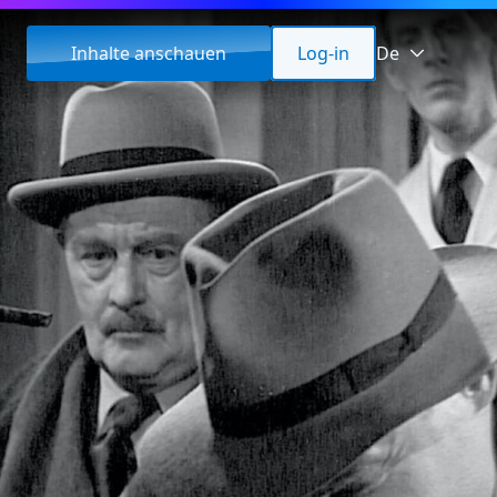
Inhalte anschauen
Log-in
De