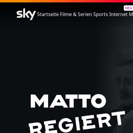
Matto Regiert
NEU
Startseite
Filme & Serien
Sports
Internet
M