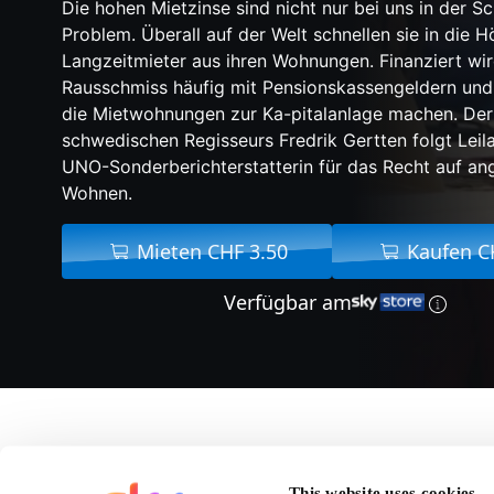
Die hohen Mietzinse sind nicht nur bei uns in der S
Problem. Überall auf der Welt schnellen sie in die
Langzeitmieter aus ihren Wohnungen. Finanziert wir
Rausschmiss häufig mit Pensionskassengeldern und
die Mietwohnungen zur Ka-pitalanlage machen. Der
schwedischen Regisseurs Fredrik Gertten folgt Leila
UNO-Sonderberichterstatterin für das Recht auf a
Wohnen.
Mieten CHF 3.50
Kaufen C
Verfügbar am
Über Push -
This website uses cookies