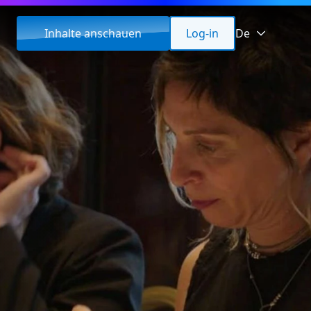
Inhalte anschauen
Log-in
De