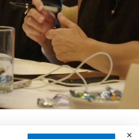
rtten