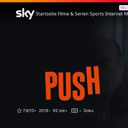
Push - Für Das Grundrecht A
NEU
Startseite
Filme & Serien
Sports
Internet
M
7.9/10
2019
92 min
Doku