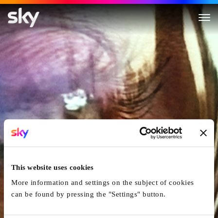
Well Done
This website uses cookies
More information and settings on the subject of cookies
can be found by pressing the "Settings" button.