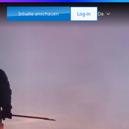
Inhalte anschauen
Log-in
De