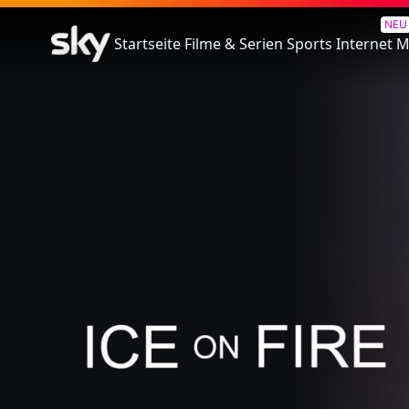
Ice On Fire
NEU
Startseite
Filme & Serien
Sports
Internet
M