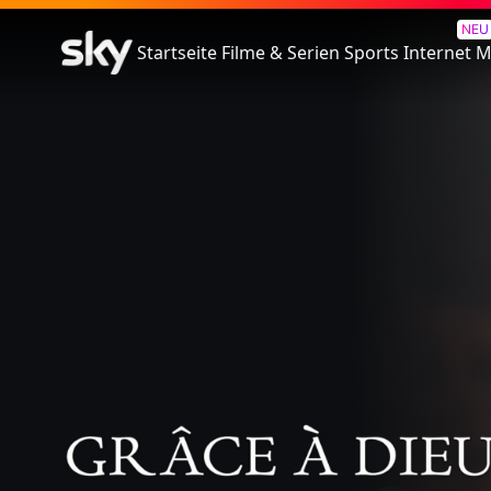
Grâce à Dieu - Gelobt Sei Gott
NEU
Startseite
Filme & Serien
Sports
Internet
M