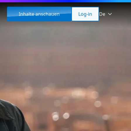
Inhalte anschauen
Log-in
De