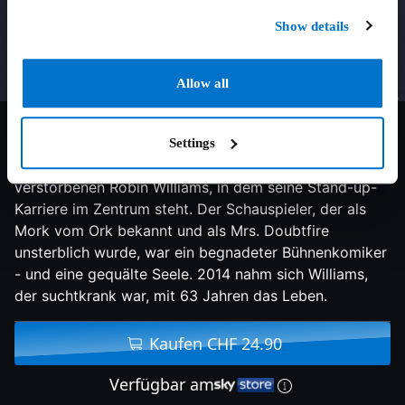
Show details
Allow all
7.9/10
2018
116 min
Doku
Settings
Dokumentarfilm über das Leben und Werk des
verstorbenen Robin Williams, in dem seine Stand-up-
Karriere im Zentrum steht. Der Schauspieler, der als
Mork vom Ork bekannt und als Mrs. Doubtfire
unsterblich wurde, war ein begnadeter Bühnenkomiker
- und eine gequälte Seele. 2014 nahm sich Williams,
der suchtkrank war, mit 63 Jahren das Leben.
Kaufen CHF 24.90
Verfügbar am