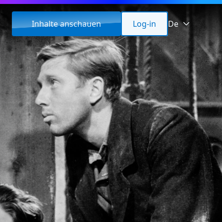
Inhalte anschauen
Log-in
De