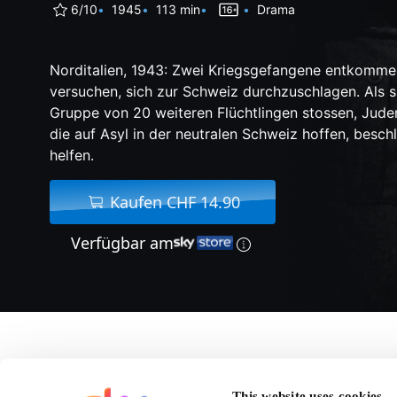
6/10
1945
113 min
Drama
Norditalien, 1943: Zwei Kriegsgefangene entkomme
versuchen, sich zur Schweiz durchzuschlagen. Als s
Gruppe von 20 weiteren Flüchtlingen stossen, Juden
die auf Asyl in der neutralen Schweiz hoffen, beschl
helfen.
Kaufen CHF 14.90
Verfügbar am
Über Die Letzte Chan
This website uses cookies