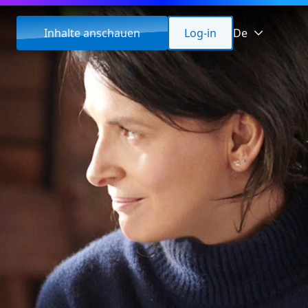
Inhalte anschauen
Log-in
De