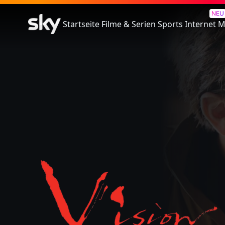
Die Blüte Des Einklangs
NEU
Startseite
Filme & Serien
Sports
Internet
M