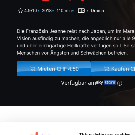
4.9/10
2018
110 min
Drama
Die Französin Jeanne reist nach Japan, um im Mara
Vision ausfindig zu machen, die angeblich nur alle 
und über einzigartige Heilkräfte verfügen soll. So so
Menschen vor Ängsten und Schwächen befreien.
Mieten CHF 4.50
Kaufen C
Verfügbar am
Über Die Blüte Des E
This website uses cookies