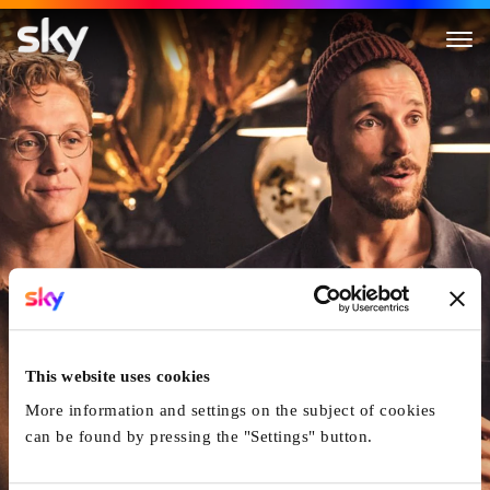
100 Dinge
This website uses cookies
More information and settings on the subject of cookies
can be found by pressing the "Settings" button.