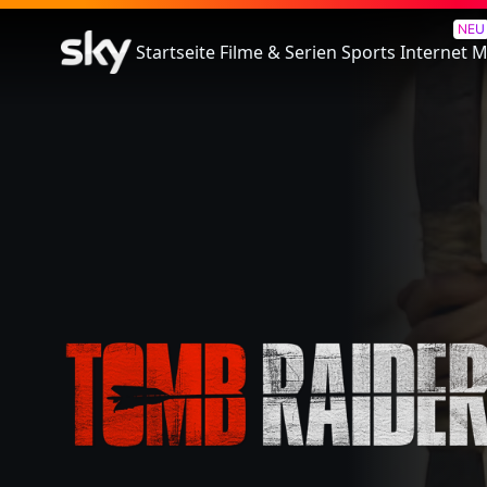
Tomb Raider
NEU
Startseite
Filme & Serien
Sports
Internet
M