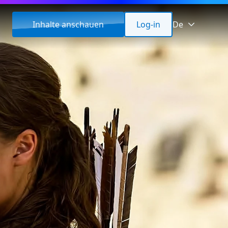
Inhalte anschauen
Log-in
De