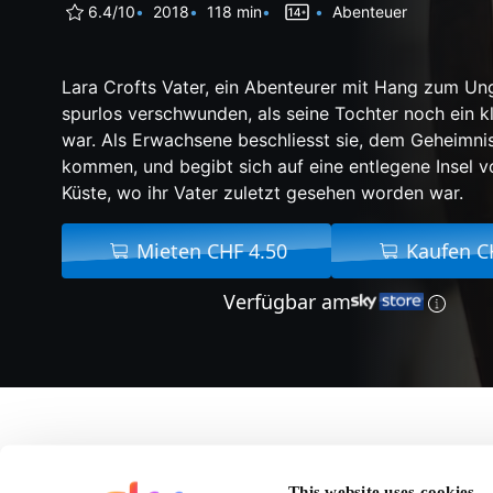
6.4/10
2018
118 min
Abenteuer
Lara Crofts Vater, ein Abenteurer mit Hang zum Un
spurlos verschwunden, als seine Tochter noch ein 
war. Als Erwachsene beschliesst sie, dem Geheimnis
kommen, und begibt sich auf eine entlegene Insel v
Küste, wo ihr Vater zuletzt gesehen worden war.
Mieten CHF 4.50
Kaufen C
Verfügbar am
Über Tomb Raider
This website uses cookies