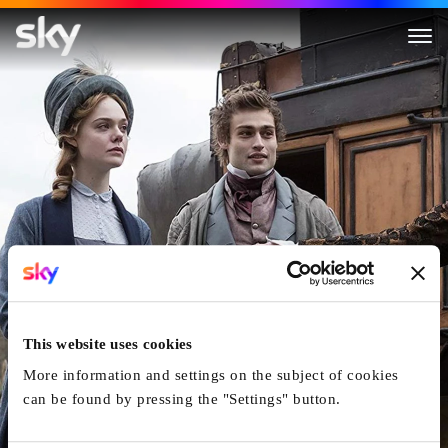
Mary Shelley
This website uses cookies
More information and settings on the subject of cookies
can be found by pressing the "Settings" button.