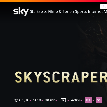
Skyscraper
NEU
Startseite
Filme & Serien
Sports
Internet
M
6.3/10
2018
98 min
Action