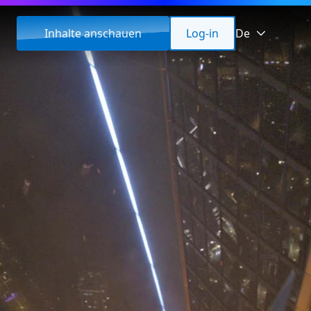
Inhalte anschauen
Log-in
De