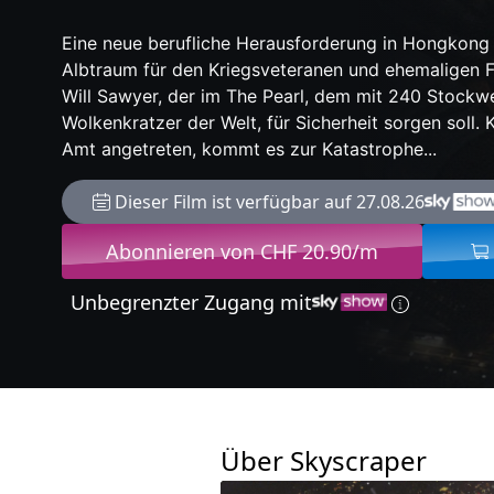
Eine neue berufliche Herausforderung in Hongkong
Albtraum für den Kriegsveteranen und ehemaligen F
Will Sawyer, der im The Pearl, dem mit 240 Stockw
Wolkenkratzer der Welt, für Sicherheit sorgen soll. 
Amt angetreten, kommt es zur Katastrophe...
Dieser Film ist verfügbar auf 27.08.26
Abonnieren von CHF 20.90/m
Unbegrenzter Zugang mit
Über Skyscraper