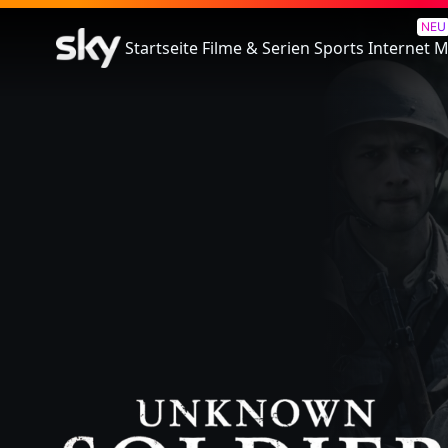
The Unknown Soldier
NEU
Startseite
Filme & Serien
Sports
Internet
M