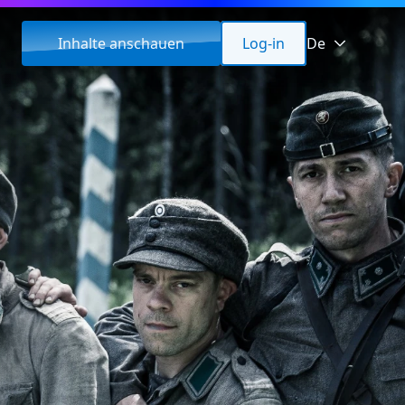
Inhalte anschauen
Log-in
De