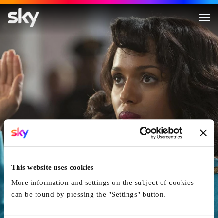
Confirmation
This website uses cookies
More information and settings on the subject of cookies
can be found by pressing the "Settings" button.