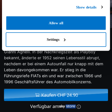
Show details
Allow all
7.5/10
2017
104 min
Doku
Settings
Dokumentation über den italienischen Industriellen
Gianni Agnelli. In der Nachkriegszeit als Playboy
bekannt, änderte er 1952 seinen Lebensstil abrupt,
nachdem er bei einem Autounfall nur knapp mit dem
Leben davongekommen war. Er stieg in die
Führungsriefe FIATs ein und war zwischen 1966 und
1996 Geschäftsführer des Automobilkonzerns.
Kaufen CHF 24.90
Verfügbar am