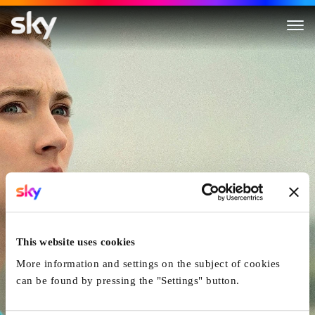
Am Strand
This website uses cookies
More information and settings on the subject of cookies
can be found by pressing the "Settings" button.