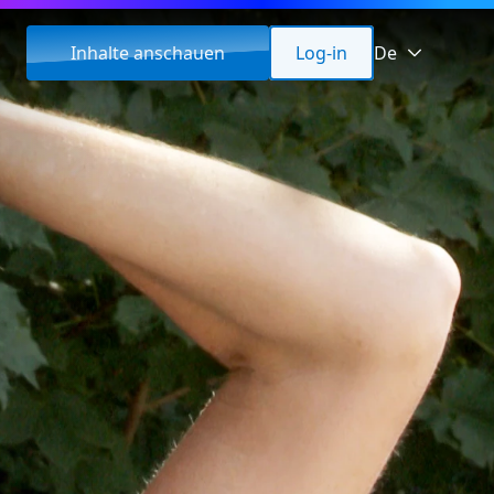
Inhalte anschauen
Log-in
De