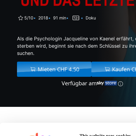
5/10
2018
91 min
Doku
Als die Psychologin Jacqueline von Kaenel erfährt, 
sterben wird, beginnt sie nach dem Schlüssel zu ih
suchen.
Mieten CHF 4.50
Kaufen C
Verfügbar am
Über Das Erste Und D
This website uses cookies