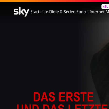
Das Erste Und Das Letzte
NEU
Startseite
Filme & Serien
Sports
Internet
M