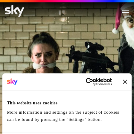
Hot Dog
This website uses cookies
More information and settings on the subject of cookies
can be found by pressing the "Settings" button.