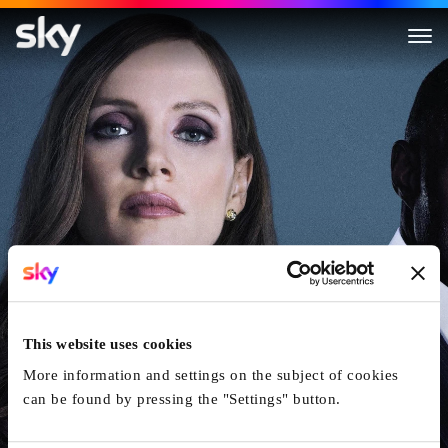
Molly's Game
This website uses cookies
More information and settings on the subject of cookies
can be found by pressing the "Settings" button.