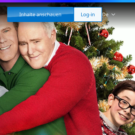
Inhalte anschauen
Log-in
De