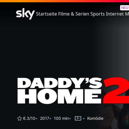
Daddy's Home 2 - Mehr Väter
NEU
Startseite
Filme & Serien
Sports
Internet
M
6.3/10
2017
100 min
Komödie