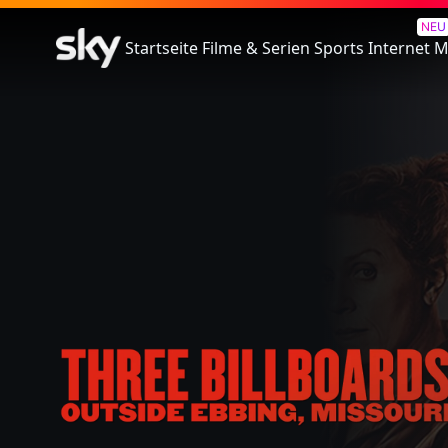
Three Billboards Outside Ebbi
NEU
Startseite
Filme & Serien
Sports
Internet
M