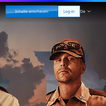
Inhalte anschauen
Log-in
De