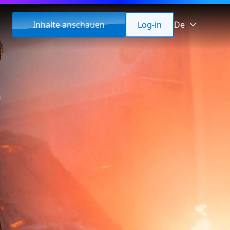
Inhalte anschauen
Log-in
De