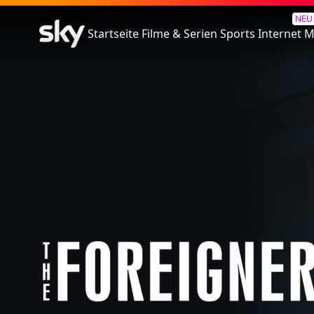
The Foreigner
NEU
Startseite
Filme & Serien
Sports
Internet
M