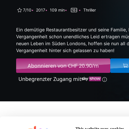
7/10
2017
109 min
Thriller
Ein demütige Restaurantbesitzer und seine Familie, 
Vergangenheit schon unendliches Leid ertragen müs
neuen Leben im Süden Londons, hoffen sie nun all 
Vergangenheit hinter sich gelassen zu haben!
Abonnieren von CHF 20.90/m
Unbegrenzter Zugang mit
Über The Foreigner
This website uses cookies