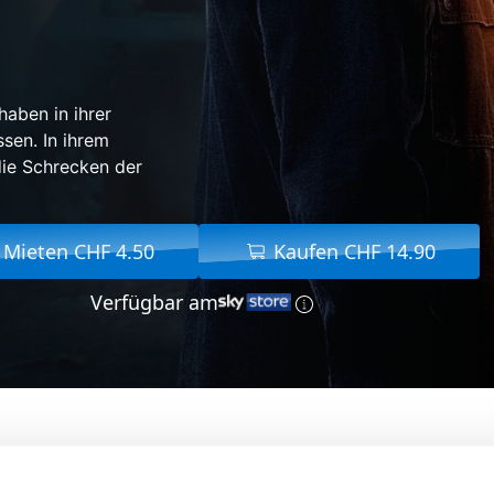
haben in ihrer
sen. In ihrem
die Schrecken der
Mieten CHF 4.50
Kaufen CHF 14.90
Verfügbar am
Von:
Martin Campbell