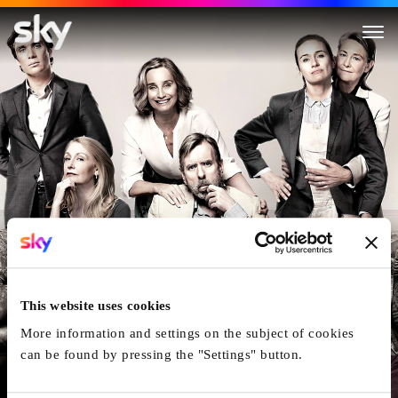
The Party
This website uses cookies
More information and settings on the subject of cookies
can be found by pressing the "Settings" button.