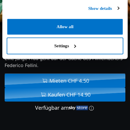
Show details
Allow all
5.7/10
2017
93 min
Abenteuer
Settings
Eine junge Frau geht auf der Suche des Filmemachers
Federico Fellini.
Mieten CHF 4.50
Kaufen CHF 14.90
Verfügbar am