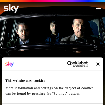
Die Andere Seite Der Hoffnun
This website uses cookies
More information and settings on the subject of cookies
can be found by pressing the "Settings" button.