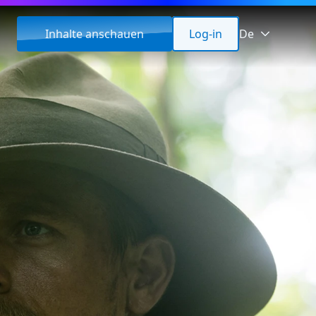
Inhalte anschauen
Log-in
De