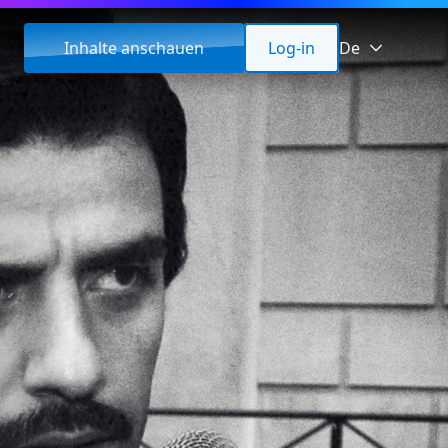
Inhalte anschauen
Log-in
De