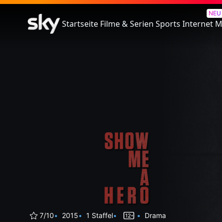
Show Me A Hero
NEU
Startseite
Filme & Serien
Sports
Internet
M
7/10
2015
1 Staffel
Drama