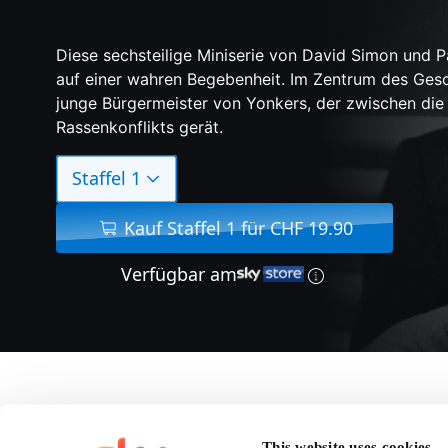
Diese sechsteilige Miniserie von David Simon und P
auf einer wahren Begebenheit. Im Zentrum des Ges
junge Bürgermeister von Yonkers, der zwischen die
Rassenkonflikts gerät.
Staffel 1
Kauf Staffel 1 für CHF 19.90
Verfügbar am
Über Show
This website uses cookies