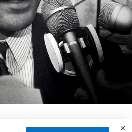
mon, Paul Haggis