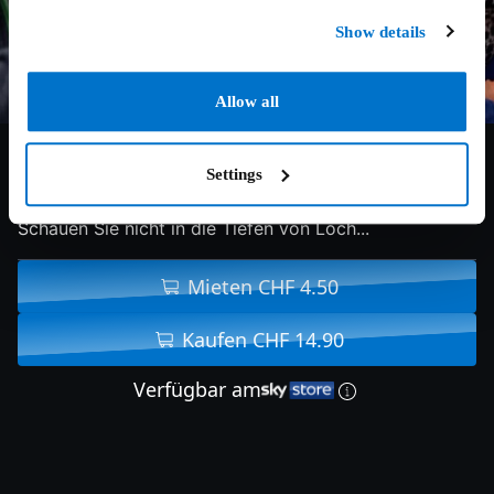
Show details
Allow all
3/10
2016
87 min
Drama
Settings
Schauen Sie nicht in die Tiefen von Loch...
Mieten CHF 4.50
Kaufen CHF 14.90
Verfügbar am