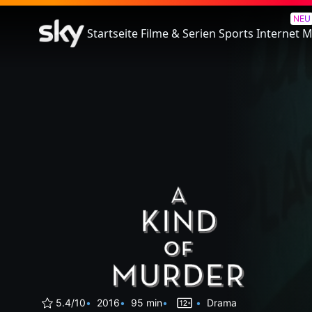
A Kind Of Murder
NEU
Startseite
Filme & Serien
Sports
Internet
M
5.4/10
2016
95 min
Drama