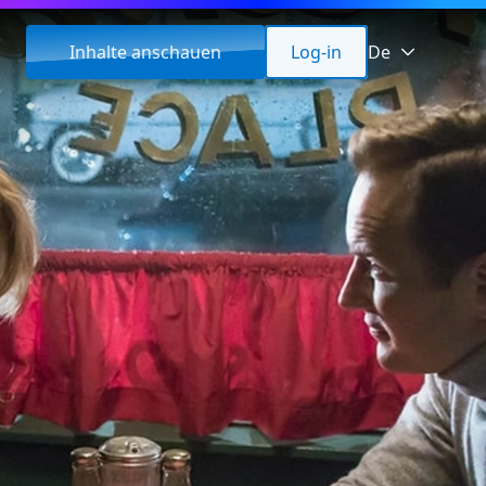
Inhalte anschauen
Log-in
De