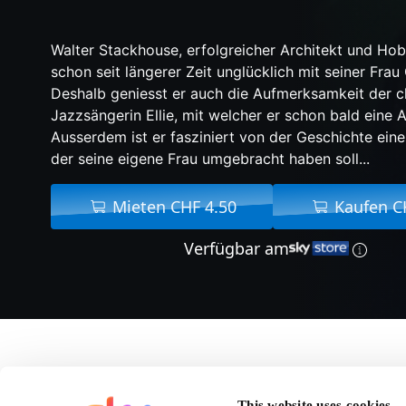
Walter Stackhouse, erfolgreicher Architekt und Hobb
schon seit längerer Zeit unglücklich mit seiner Frau 
Deshalb geniesst er auch die Aufmerksamkeit der 
Jazzsängerin Ellie, mit welcher er schon bald eine A
Ausserdem ist er fasziniert von der Geschichte ein
der seine eigene Frau umgebracht haben soll...
Mieten CHF 4.50
Kaufen C
Verfügbar am
Über A Kind Of Murde
This website uses cookies