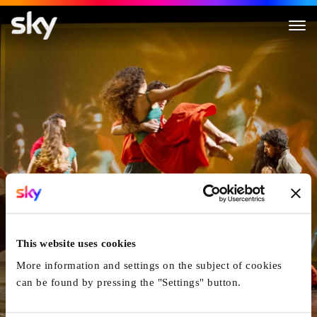
Argentina
This website uses cookies
More information and settings on the subject of cookies
can be found by pressing the "Settings" button.