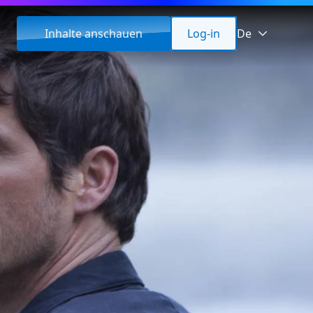
Inhalte anschauen
Log-in
De