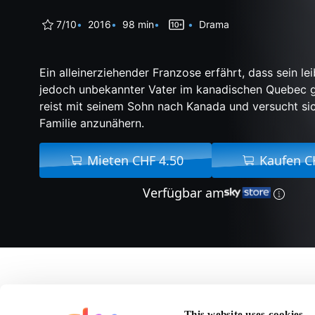
7/10
2016
98 min
Drama
Ein alleinerziehender Franzose erfährt, dass sein lei
jedoch unbekannter Vater im kanadischen Quebec ge
reist mit seinem Sohn nach Kanada und versucht si
Familie anzunähern.
Mieten CHF 4.50
Kaufen C
Verfügbar am
Über Die Kanadische 
This website uses cookies