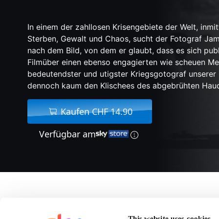
In einem der zahllosen Krisengebiete der Welt, inmi
Sterben, Gewalt und Chaos, sucht der Fotograf J
nach dem Bild, von dem er glaubt, dass es sich publi
Filmüber einen ebenso engagierten wie scheuen Me
bedeutendster und utigster Kriegsgotograf unserer Z
dennoch kaum den Klischees des abgebrühten Haud
Kaufen CHF 14.90
Verfügbar am
Über War Photograp
This website uses cookies