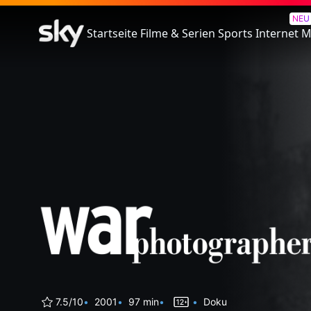
War Photographer
NEU
Startseite
Filme & Serien
Sports
Internet
M
7.5/10
2001
97 min
Doku