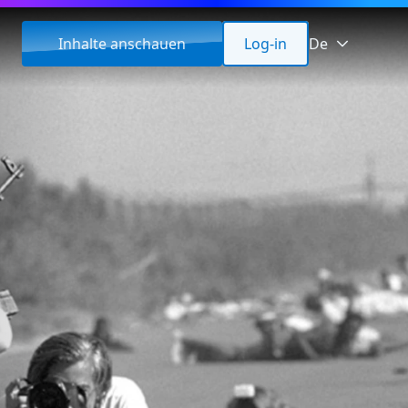
Inhalte anschauen
Log-in
De