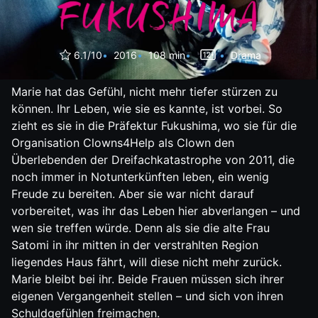
6.1/10
2016
108 min
Drama
Marie hat das Gefühl, nicht mehr tiefer stürzen zu
können. Ihr Leben, wie sie es kannte, ist vorbei. So
zieht es sie in die Präfektur Fukushima, wo sie für die
Organisation Clowns4Help als Clown den
Überlebenden der Dreifachkatastrophe von 2011, die
noch immer in Notunterkünften leben, ein wenig
Freude zu bereiten. Aber sie war nicht darauf
vorbereitet, was ihr das Leben hier abverlangen – und
wen sie treffen würde. Denn als sie die alte Frau
Satomi in ihr mitten in der verstrahlten Region
liegendes Haus fährt, will diese nicht mehr zurück.
Marie bleibt bei ihr. Beide Frauen müssen sich ihrer
eigenen Vergangenheit stellen – und sich von ihren
Schuldgefühlen freimachen.