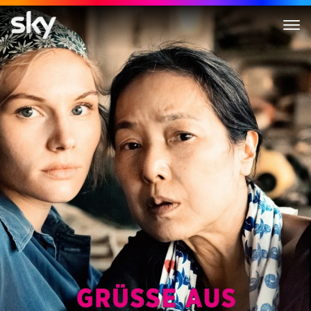
Grüsse Aus Fukushima