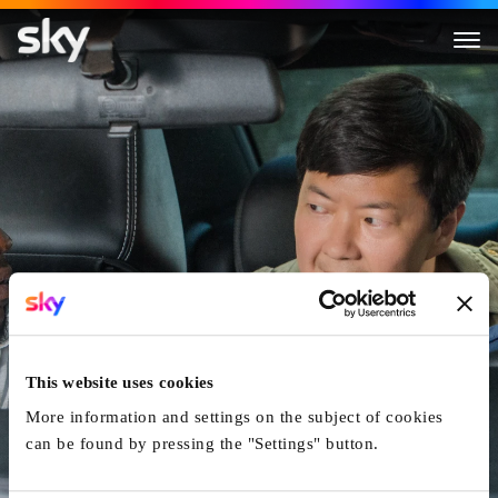
Ride Along 2
This website uses cookies
More information and settings on the subject of cookies
can be found by pressing the "Settings" button.