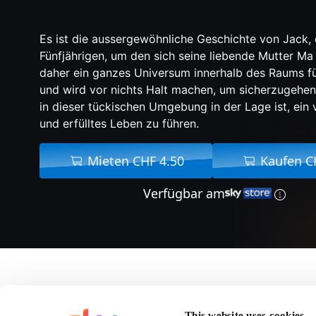
Es ist die aussergewöhnliche Geschichte von Jack,
Fünfjährigen, um den sich seine liebende Mutter M
daher ein ganzes Universum innerhalb des Raums fü
und wird vor nichts Halt machen, um sicherzugehen
in dieser tückischen Umgebung in der Lage ist, ei
und erfülltes Leben zu führen.
Mieten CHF 4.50
Kaufen C
Verfügbar am
Über Raum
This website uses cookies