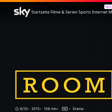
Raum
NEU
Startseite
Filme & Serien
Sports
Internet
M
8/10
2015
108 min
Drama