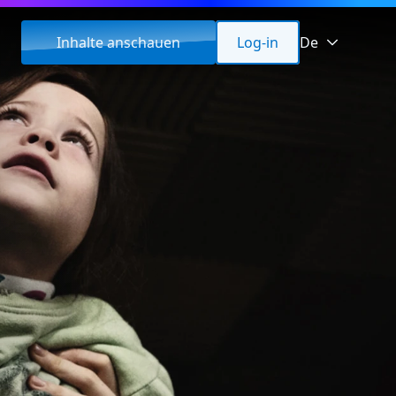
Inhalte anschauen
Log-in
De