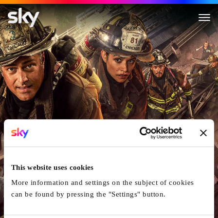
Chicago Fire
This website uses cookies
More information and settings on the subject of cookies
can be found by pressing the "Settings" button.