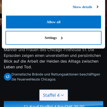
Show details
Allow all
8.4/10
2025
11 Staffeln
Drama
Settings
Unerschrockene Feuerwehrleute, mutige
Rettungsteams und beherzte Sanitäter - das sind die
Männer und Frauen des Chicago Firehouse 51. Die
Episoden zeigen einen unverstellten und persönlichen
Blick auf die Arbeit der Helden des Alltags zwischen
Leben und Tod.
Dramatische Brände und Rettungsaktionen beschäftigen
die Feuerwehleute Chicagos.
Staffel 4
Kauf Staffel 4 für CHF 29.90