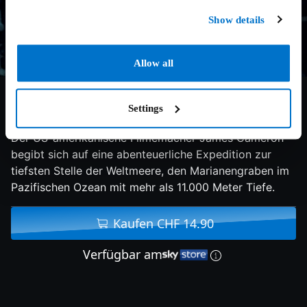
Show details
Allow all
6.6/10
2014
90 min
Doku
Settings
Der US-amerikanische Filmemacher James Cameron
begibt sich auf eine abenteuerliche Expedition zur
tiefsten Stelle der Weltmeere, den Marianengraben im
Pazifischen Ozean mit mehr als 11.000 Meter Tiefe.
Kaufen CHF 14.90
Verfügbar am