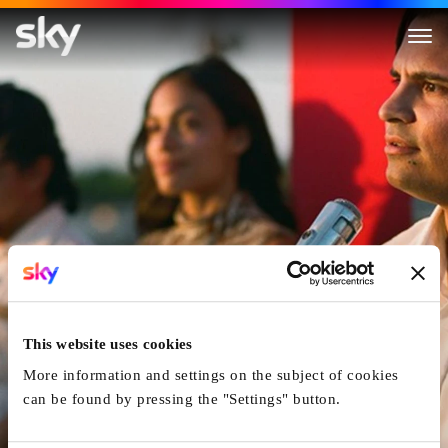
Cesar Chavez
This website uses cookies
More information and settings on the subject of cookies
can be found by pressing the "Settings" button.