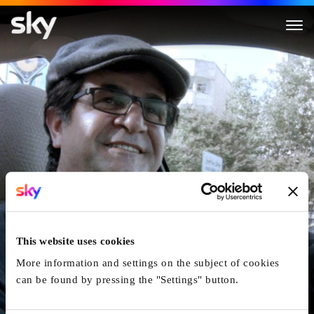
Taxi Teheran
This website uses cookies
More information and settings on the subject of cookies
can be found by pressing the "Settings" button.