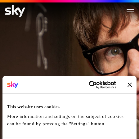
Die Entdeckung Der Unendlic
This website uses cookies
More information and settings on the subject of cookies
can be found by pressing the "Settings" button.